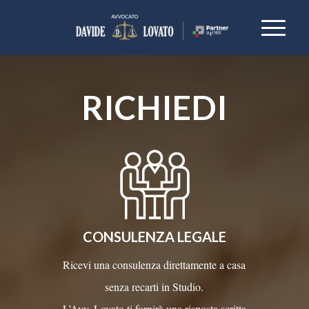
RICHIEDI
CONSULENZA LEGALE
Ricevi una consulenza direttamente a casa
senza recarti in Studio.
L’Avv. Lovato ti fornirà una risposta scritta