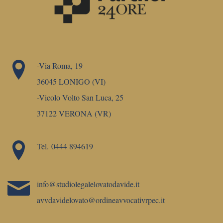
-Via Roma, 19
36045 LONIGO (VI)
-Vicolo Volto San Luca, 25
37122 VERONA (VR)
Tel.
0444 894619
info@studiolegalelovatodavide.it
avvdavidelovato@ordineavvocativrpec.it