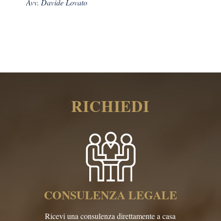
Avv. Davide Lovato
RICHIEDI
CONSULENZA LEGALE
Ricevi una consulenza direttamente a casa