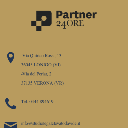
-Via Quirico Rossi, 13
36045 LONIGO (VI)
-Via del Perlar, 2
37135 VERONA (VR)
Tel.
0444 894619
info@studiolegalelovatodavide.it