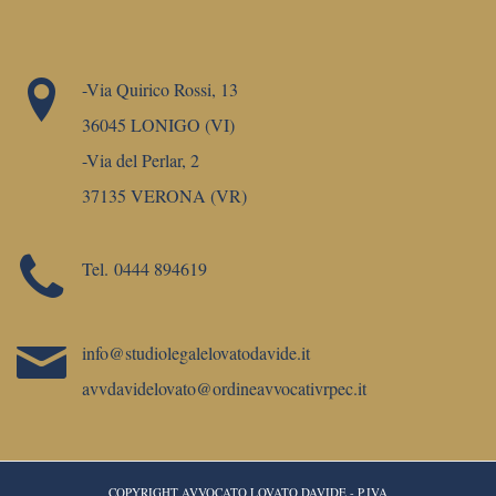
-Via Quirico Rossi, 13
36045 LONIGO (VI)
-Via del Perlar, 2
37135 VERONA (VR)
Tel.
0444 894619
info@studiolegalelovatodavide.it
avvdavidelovato@ordineavvocativrpec.it
COPYRIGHT AVVOCATO LOVATO DAVIDE - P.IVA