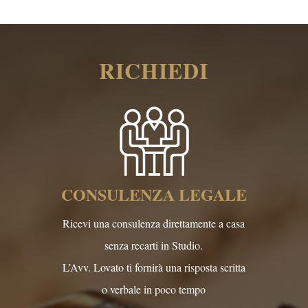
RICHIEDI
CONSULENZA LEGALE
Ricevi una consulenza direttamente a casa
senza recarti in Studio.
L’Avv. Lovato ti fornirà una risposta scritta
o verbale in poco tempo