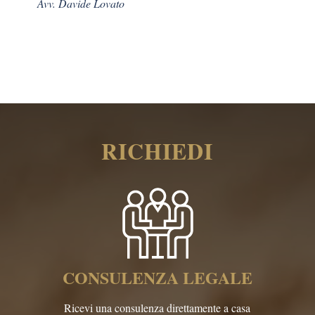
Avv. Davide Lovato
RICHIEDI
CONSULENZA LEGALE
Ricevi una consulenza direttamente a casa