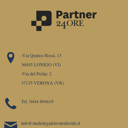
-Via Quirico Rossi, 13
36045 LONIGO (VI)
-Via del Perlar, 2
37135 VERONA (VR)
Tel.
0444 894619
info@studiolegalelovatodavide.it