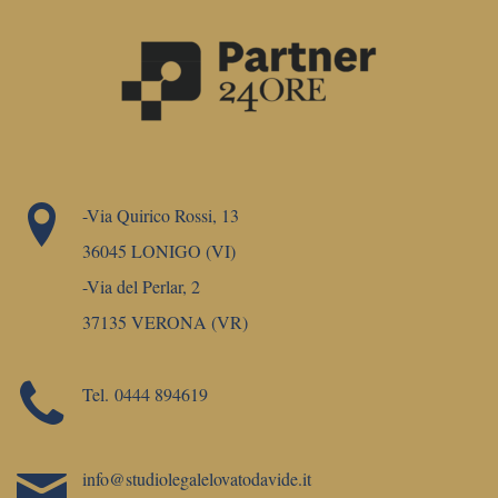
-Via Quirico Rossi, 13
36045 LONIGO (VI)
-Via del Perlar, 2
37135 VERONA (VR)
Tel.
0444 894619
info@studiolegalelovatodavide.it