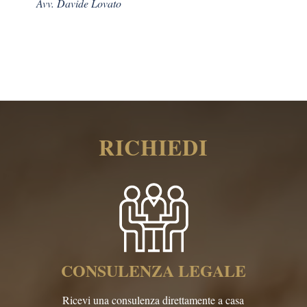
Avv. Davide Lovato
RICHIEDI
CONSULENZA LEGALE
Ricevi una consulenza direttamente a casa